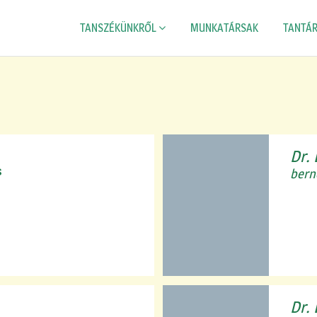
TANSZÉKÜNKRŐL
MUNKATÁRSAK
TANTÁ
Dr.
s
bern
Dr.