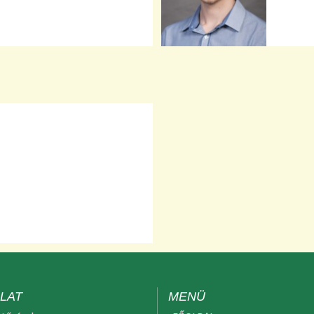
LAT
MENÜ