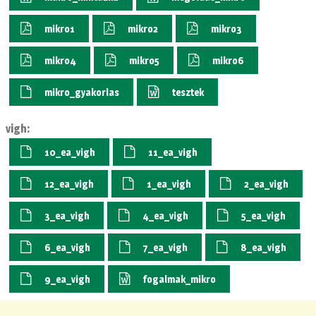
mikro1
mikro2
mikro3
mikro4
mikro5
mikro6
mikro_gyakorlas
tesztek
vigh:
10_ea_vigh
11_ea_vigh
12_ea_vigh
1_ea_vigh
2_ea_vigh
3_ea_vigh
4_ea_vigh
5_ea_vigh
6_ea_vigh
7_ea_vigh
8_ea_vigh
9_ea_vigh
fogalmak_mikro