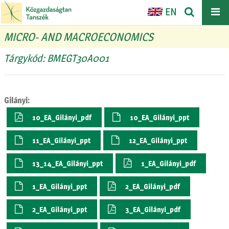
EN
MICRO- AND MACROECONOMICS
Tárgykód: BMEGT30A001
Gilányi:
10_EA_Gilányi_pdf
10_EA_Gilányi_ppt
11_EA_Gilányi_ppt
12_EA_Gilányi_ppt
13_14_EA_Gilányi_ppt
1_EA_Gilányi_pdf
1_EA_Gilányi_ppt
2_EA_Gilányi_pdf
2_EA_Gilányi_ppt
3_EA_Gilányi_pdf