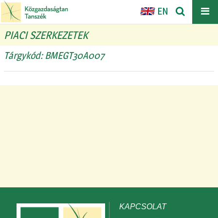
EN
PIACI SZERKEZETEK
Tárgykód: BMEGT30A007
KAPCSOLAT