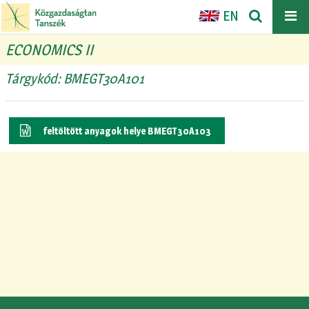
EN
ECONOMICS II
Tárgykód: BMEGT30A101
feltöltött anyagok helye BMEGT30A103