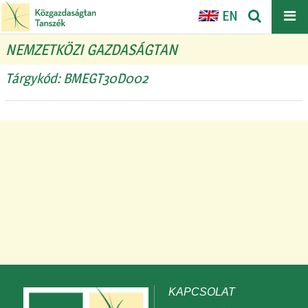
EN
NEMZETKÖZI GAZDASÁGTAN
Tárgykód: BMEGT30D002
KAPCSOLAT