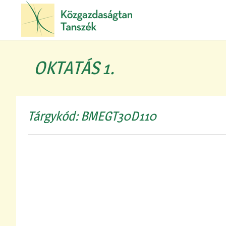
OKTATÁS 1.
Tárgykód: BMEGT30D110