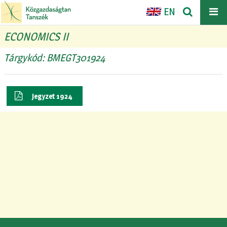
EN
ECONOMICS II
Tárgykód: BMEGT301924
Jegyzet 1924