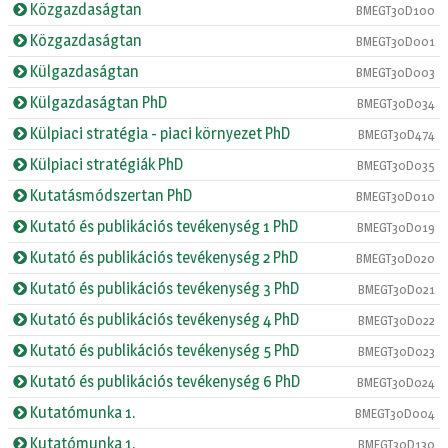
Közgazdaságtan
BMEGT30D100
Közgazdaságtan
BMEGT30D001
Külgazdaságtan
BMEGT30D003
Külgazdaságtan PhD
BMEGT30D034
Külpiaci stratégia - piaci környezet PhD
BMEGT30D474
Külpiaci stratégiák PhD
BMEGT30D035
Kutatásmódszertan PhD
BMEGT30D010
Kutató és publikációs tevékenység 1 PhD
BMEGT30D019
Kutató és publikációs tevékenység 2 PhD
BMEGT30D020
Kutató és publikációs tevékenység 3 PhD
BMEGT30D021
Kutató és publikációs tevékenység 4 PhD
BMEGT30D022
Kutató és publikációs tevékenység 5 PhD
BMEGT30D023
Kutató és publikációs tevékenység 6 PhD
BMEGT30D024
Kutatómunka 1.
BMEGT30D004
Kutatómunka 1.
BMEGT30D130