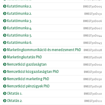
Kutatómunka 2.
BMEGT30D005
Kutatómunka 2.
BMEGT30D131
Kutatómunka 3.
BMEGT30D006
Kutatómunka 4.
BMEGT30D007
Kutatómunka 5.
BMEGT30D044
Kutatómunka 6.
BMEGT30D045
Marketingkommunikáció és menedzsment PhD
BMEGT30D028
Marketingkutatás PhD
BMEGT30D026
Nemzetközi gazdaságtan
BMEGT30D002
Nemzetközi közgazdaságtan PhD
BMEGT30D032
Nemzetközi marketing PhD
BMEGT30D030
Nemzetközi pénzügyek PhD
BMEGT30D036
Oktatás 1.
BMEGT30D110
Oktatás 2.
BMEGT30D111